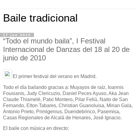
Baile tradicional
17 jun 2010
“Todo el mundo baila”, I Festival
Internacional de Danzas del 18 al 20 de
junio de 2010
El primer festival del verano en Madrid.
Todo el día bailando gracias a: Muyayos de raíz, Ioannis
Fousianis, Judy Clericuzio, Daniel Peces Ayuso, Aka Jean
Claude Thiamelé, Patxi Montero, Pilar Feliú, Naito de San
Fernando, Elton Tabares, Christian Guanoluisa, Mirian Gala,
Antonio Prieto, Primigenius, Duendebrinco, Pasemisa,
Casas Regionales de Alcalá de Henares, José Ignacio.
El baile con música en directo: