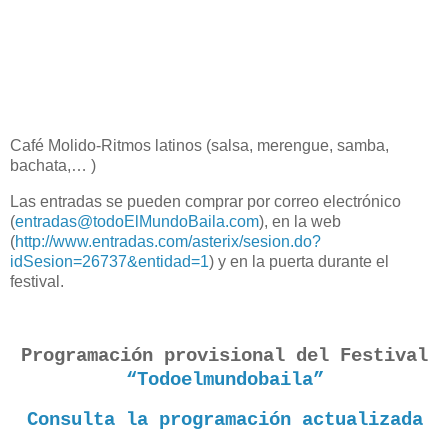
Café Molido-Ritmos latinos (salsa, merengue, samba,
bachata,… )
Las entradas se pueden comprar por correo electrónico
(
entradas@todoElMundoBaila.com
), en la web
(
http://www.entradas.com/asterix/sesion.do?
idSesion=26737&entidad=1
) y en la puerta durante el
festival.
Programación provisional del Festival
“Todoelmundobaila”
Consulta la programación actualizada