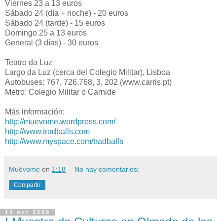
Viernes 23 a 13 euros
Sábado 24 (día + noche) - 20 euros
Sábado 24 (tarde) - 15 euros
Domingo 25 a 13 euros
General (3 días) - 30 euros
Teatro da Luz
Largo da Luz (cerca del Colegio Militar), Lisboa
Autobuses: 767, 726,768, 3, 202 (www.carris.pt)
Metro: Colegio Militar o Carnide
Más información:
http://muevome.wordpress.com/
http://www.tradballs.com
http://www.myspace.com/tradballs
Muévome
en
1:18
No hay comentarios:
Compartir
13 oct 2009