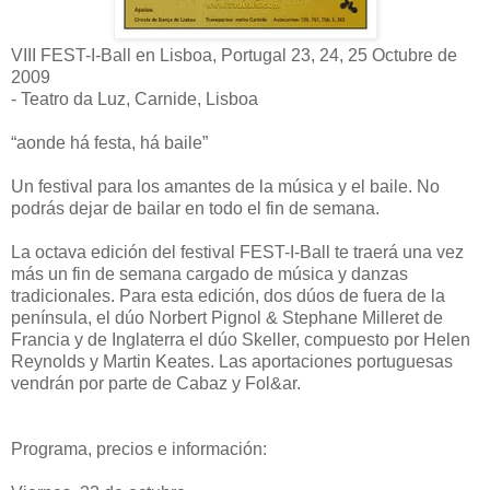
VIII FEST-I-Ball en Lisboa, Portugal 23, 24, 25 Octubre de
2009
- Teatro da Luz, Carnide, Lisboa
“aonde há festa, há baile”
Un festival para los amantes de la música y el baile. No
podrás dejar de bailar en todo el fin de semana.
La octava edición del festival FEST-I-Ball te traerá una vez
más un fin de semana cargado de música y danzas
tradicionales. Para esta edición, dos dúos de fuera de la
península, el dúo Norbert Pignol & Stephane Milleret de
Francia y de Inglaterra el dúo Skeller, compuesto por Helen
Reynolds y Martin Keates. Las aportaciones portuguesas
vendrán por parte de Cabaz y Fol&ar.
Programa, precios e información: