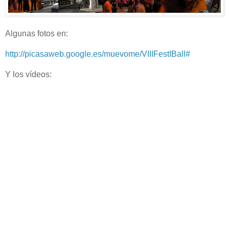
Algunas fotos en:
http://picasaweb.google.es/muevome/VIIIFestIBall#
Y los vídeos: