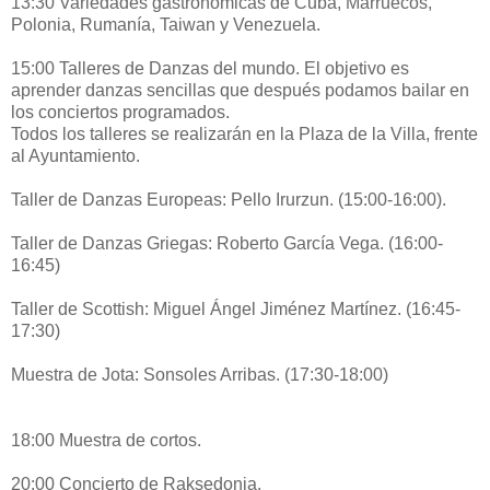
13:30 Variedades gastronómicas de Cuba, Marruecos,
Polonia, Rumanía, Taiwan y Venezuela.
15:00 Talleres de Danzas del mundo. El objetivo es
aprender danzas sencillas que después podamos bailar en
los conciertos programados.
Todos los talleres se realizarán en la Plaza de la Villa, frente
al Ayuntamiento.
Taller de Danzas Europeas: Pello Irurzun. (15:00-16:00).
Taller de Danzas Griegas: Roberto García Vega. (16:00-
16:45)
Taller de Scottish: Miguel Ángel Jiménez Martínez. (16:45-
17:30)
Muestra de Jota: Sonsoles Arribas. (17:30-18:00)
18:00 Muestra de cortos.
20:00 Concierto de Raksedonia.