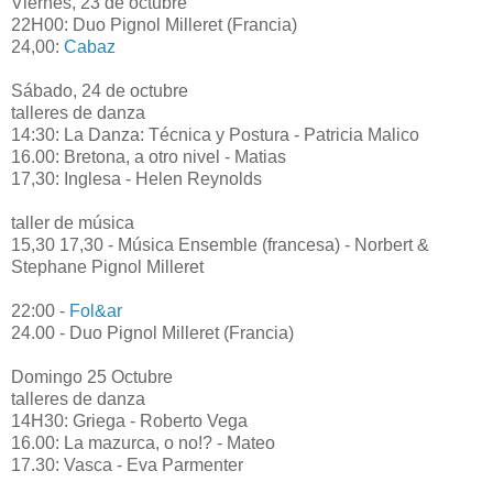
Viernes, 23 de octubre
22H00: Duo Pignol Milleret (Francia)
24,00:
Cabaz
Sábado, 24 de octubre
talleres de danza
14:30: La Danza: Técnica y Postura - Patricia Malico
16.00: Bretona, a otro nivel - Matias
17,30: Inglesa - Helen Reynolds
taller de música
15,30 17,30 - Música Ensemble (francesa) - Norbert &
Stephane Pignol Milleret
22:00 -
Fol&ar
24.00 - Duo Pignol Milleret (Francia)
Domingo 25 Octubre
talleres de danza
14H30: Griega - Roberto Vega
16.00: La mazurca, o no!? - Mateo
17.30: Vasca - Eva Parmenter