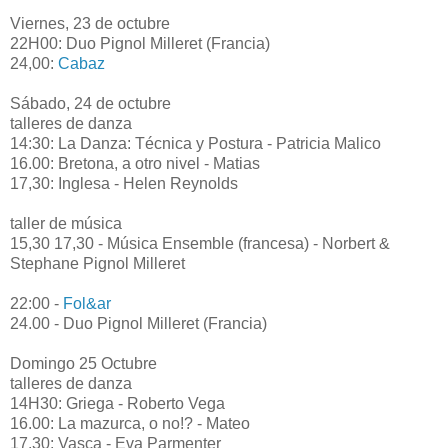
Viernes, 23 de octubre
22H00: Duo Pignol Milleret (Francia)
24,00:
Cabaz
Sábado, 24 de octubre
talleres de danza
14:30: La Danza: Técnica y Postura - Patricia Malico
16.00: Bretona, a otro nivel - Matias
17,30: Inglesa - Helen Reynolds
taller de música
15,30 17,30 - Música Ensemble (francesa) - Norbert &
Stephane Pignol Milleret
22:00 -
Fol&ar
24.00 - Duo Pignol Milleret (Francia)
Domingo 25 Octubre
talleres de danza
14H30: Griega - Roberto Vega
16.00: La mazurca, o no!? - Mateo
17.30: Vasca - Eva Parmenter