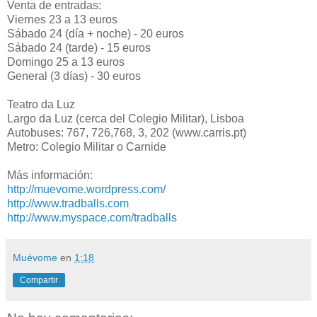
Venta de entradas:
Viernes 23 a 13 euros
Sábado 24 (día + noche) - 20 euros
Sábado 24 (tarde) - 15 euros
Domingo 25 a 13 euros
General (3 días) - 30 euros
Teatro da Luz
Largo da Luz (cerca del Colegio Militar), Lisboa
Autobuses: 767, 726,768, 3, 202 (www.carris.pt)
Metro: Colegio Militar o Carnide
Más información:
http://muevome.wordpress.com/
http://www.tradballs.com
http://www.myspace.com/tradballs
Muévome
en
1:18
Compartir