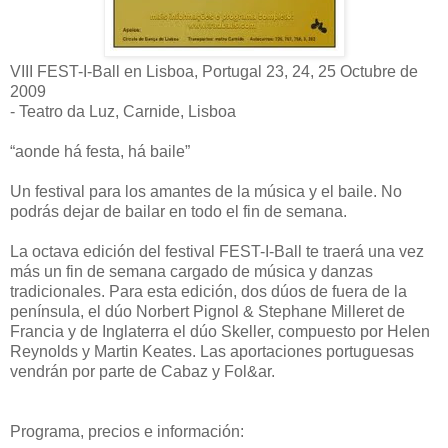
VIII FEST-I-Ball en Lisboa, Portugal 23, 24, 25 Octubre de
2009
- Teatro da Luz, Carnide, Lisboa
“aonde há festa, há baile”
Un festival para los amantes de la música y el baile. No
podrás dejar de bailar en todo el fin de semana.
La octava edición del festival FEST-I-Ball te traerá una vez
más un fin de semana cargado de música y danzas
tradicionales. Para esta edición, dos dúos de fuera de la
península, el dúo Norbert Pignol & Stephane Milleret de
Francia y de Inglaterra el dúo Skeller, compuesto por Helen
Reynolds y Martin Keates. Las aportaciones portuguesas
vendrán por parte de Cabaz y Fol&ar.
Programa, precios e información: