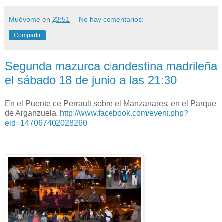
Muévome
en
23:51
No hay comentarios:
Compartir
Segunda mazurca clandestina madrileña
el sábado 18 de junio a las 21:30
En el Puente de Perrault sobre el Manzanares, en el Parque
de Arganzuela.
http://www.facebook.com/event.php?
eid=147067402028260