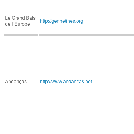
Le Grand Bals
http://gennetines.org
de l´Europe
Andanças
http://www.andancas.net