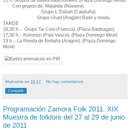
13 h. Grupos de bailes tradicionales. (Plaza Domingo Miral).
Con grupos de: Malareta (Navarra)
Grupo L´Ésbart (Cataluña)
Grupo Uruel (Aragón) Baile y ronda.
TARDE
16,30 h..- Grupo Tai Cosi (Francia). (Plaza Baldragas)
17,30 h..- Korrontzi (Pais Vasco). (Plaza Domingo Miral)
19 h..- La Ronda de Boltaña (Aragon). (Plaza Domingo
Miral)
Muévome
en
10:17
No hay comentarios:
Compartir
Programación Zamora Folk 2011. XIX
Muestra de folklore del 27 al 29 de junio
de 2011