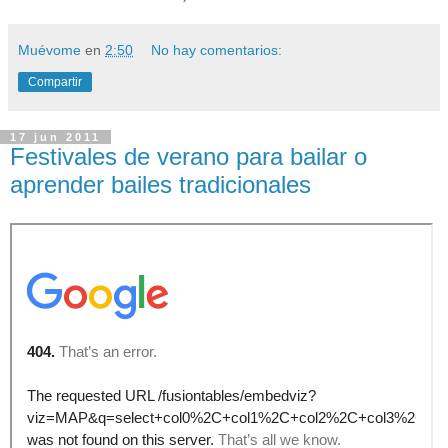
Muévome
en
2:50
No hay comentarios:
Compartir
17 jun 2011
Festivales de verano para bailar o
aprender bailes tradicionales