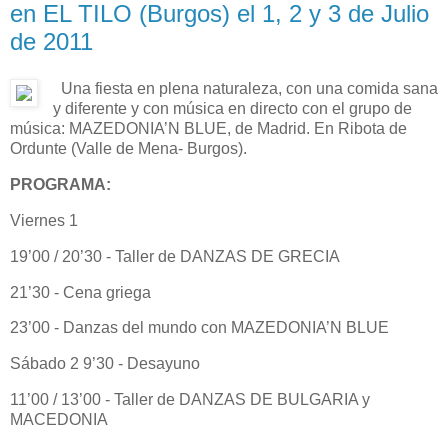
en EL TILO (Burgos) el 1, 2 y 3 de Julio
de 2011
Una fiesta en plena naturaleza, con una comida sana
y diferente y con música en directo con el grupo de
música: MAZEDONIA’N BLUE, de Madrid. En Ribota de
Ordunte (Valle de Mena- Burgos).
PROGRAMA:
Viernes 1
19’00 / 20’30 - Taller de DANZAS DE GRECIA
21’30 - Cena griega
23’00 - Danzas del mundo con MAZEDONIA’N BLUE
Sábado 2 9’30 - Desayuno
11’00 / 13’00 - Taller de DANZAS DE BULGARIA y
MACEDONIA