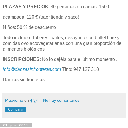
PLAZAS Y PRECIOS:
30 personas en camas: 150 €
acampada: 120 € (traer tienda y saco)
Niños: 50 % de descuento
Todo incluido: Talleres, bailes, desayuno con buffet libre y
comidas ovolactovegetarianas con una gran proporción de
alimentos biológicos.
I
NSCRIPCIONES:
No lo dejéis para el último momento .
info@danzasinfronteras.com
Tfno: 947 127 318
Danzas sin fronteras
Muévome
en
4:34
No hay comentarios:
Compartir
21 jun 2011