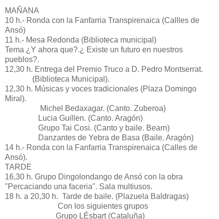
MAÑANA
10 h.- Ronda con la Fanfarria Transpirenaica (Callles de
Ansó)
11 h.- Mesa Redonda (Biblioteca municipal)
Tema ¿Y ahora que?.¿ Existe un futuro en nuestros
pueblos?.
12,30 h. Entrega del Premio Truco a D. Pedro Montserrat.
(Biblioteca Municipal).
12,30 h. Músicas y voces tradicionales (Plaza Domingo
Miral).
Michel Bedaxagar. (Canto. Zuberoa)
Lucia Guillen. (Canto. Aragón)
Grupo Tai Cosi. (Canto y baile. Bearn)
Danzantes de Yebra de Basa (Baile. Aragón)
14 h.- Ronda con la Fanfarria Transpirenaica (Calles de
Ansó).
TARDE
16,30 h. Grupo Dingolondango de Ansó con la obra
"Percaciando una faceria". Sala multiusos.
18 h. a 20,30 h. Tarde de baile. (Plazuela Baldragas)
Con los siguientes grupos
Grupo LÉsbart (Cataluña)