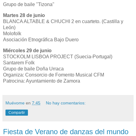
Grupo de baile "Tizona"
Martes 28 de junio
BLANCA ALTABLE & CHUCHI 2 en cuarteto. (Castilla y
León)
Molofolk
Asociación Etnográfica Bajo Duero
Miércoles 29 de junio
STOCKOLM LISBOA PROJECT (Suecia-Portugal)
Santarem Folk
Grupo de baile Doña Urraca
Organiza: Consorcio de Fomento Musical CFM
Patrocina: Ayuntamiento de Zamora
Muévome
en
7:45
No hay comentarios:
Compartir
Fiesta de Verano de danzas del mundo