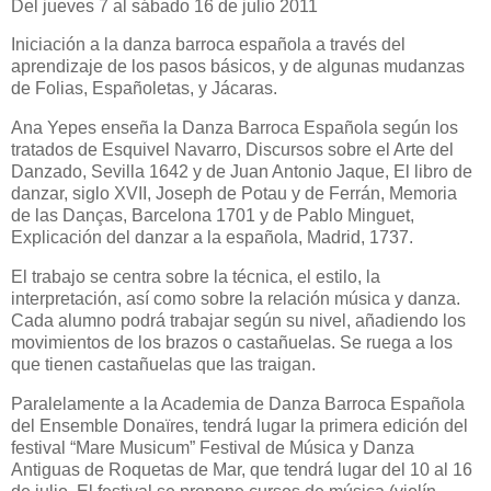
Del jueves 7 al sábado 16 de julio 2011
Iniciación a la danza barroca española a través del
aprendizaje de los pasos básicos, y de algunas mudanzas
de Folias, Españoletas, y Jácaras.
Ana Yepes enseña la Danza Barroca Española según los
tratados de Esquivel Navarro, Discursos sobre el Arte del
Danzado, Sevilla 1642 y de Juan Antonio Jaque, El libro de
danzar, siglo XVII, Joseph de Potau y de Ferrán, Memoria
de las Danças, Barcelona 1701 y de Pablo Minguet,
Explicación del danzar a la española, Madrid, 1737.
El trabajo se centra sobre la técnica, el estilo, la
interpretación, así como sobre la relación música y danza.
Cada alumno podrá trabajar según su nivel, añadiendo los
movimientos de los brazos o castañuelas. Se ruega a los
que tienen castañuelas que las traigan.
Paralelamente a la Academia de Danza Barroca Española
del Ensemble Donaïres, tendrá lugar la primera edición del
festival “Mare Musicum” Festival de Música y Danza
Antiguas de Roquetas de Mar, que tendrá lugar del 10 al 16