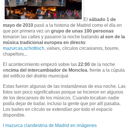
El
sábado 1 de
mayo de 2010
pasó a la historia de Madrid como el día en
que por primera vez un
grupo de unas 100 personas
tomaron las calles y pasaron la noche bailando
al son de la
música tradicional europea
en directo
:
mazurcas
,
schottisch
, valses, círculos circasianos, bourre,
chapellois...
El acontecimiento empezó sobre las
22:00
de la noche
e
ncima del intercambiador de Moncloa
, frente a la cúpula
del edificio del distrito municipal.
Estas fueron algunas de las instantáneas de esa noche. Las
fotos son poco significativas porque se hicieron en algunos
de los descansos de los músicos. Cuando tocaban nadie
podía dejar de bailar, incluso la gente que por allí pasaba.
Los bailes en círculo se extendían por todo el espacio
disponible.
I mazurca clandestina de Madrid en imágenes