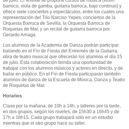
de julio. El festival se propone cursos de música (violín
barroco, viola de gamba, guitarra barroca, bajo continuo) y
ofrece siete conciertos y espectáculos, entre los cuales una
representación del Trío Narciso Yepes, conciertos de la
Orquesta Barroca de Sevilla, la Orquesta Barroca de
Roquetas de Mar, y un recital de guitarra barroca por
Gerardo Arriaga.
Los alumnos de la Academia de Danza podrán participar
bailando en el Fin de Fiesta del Entremés de la Guitarra,
obra de teatro musical que ofrecerán los alumnos el día 15
de julio. Esta colaboración brinda una oportunidad de
trabajar con los alumnos músicos y actores en directo, y de
bailar en público. En el Fin de Fiesta participarán también
alumnos de danza de la Escuela de Música, Danza y Teatro
de Roquetas de Mar.
Horarios
Clase por la mañana, de 10h a 14h, y talleres por la tarde,
en dos grupos, según los niveles, de 15h30 a 16h45 y de
17h a 18h15. Cada grupo trabajará solo en un estudio
mientras que el otro grupo hace su taller.