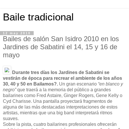
Baile tradicional
12 may 2010
Bailes de salón San Isidro 2010 en los
Jardines de Sabatini el 14, 15 y 16 de
mayo
Durante tres días los Jardines de Sabatini se
vestirán de época para recrear el ambiente de los años
30, 40 y 50 en Bailamos?.
Un gran escenario
“en blanco y
negro”
que traerá a la memoria del público a grandes
bailarines como Fred Astaire, Ginger Rogers, Gene Kelly o
Cyd Charisse. Una pantalla proyectará fragmentos de
alguna de las más destacadas interpretaciones de estos
artistas, mientras que una big band interpretará ritmos
suaves.
Sobre la pista, cuatro bailarines profesionales ofrecerán