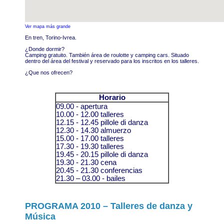
Ver mapa más grande
En tren, Torino-Ivrea.
¿Donde dormir?
Camping gratuito. También área de roulotte y camping cars. Situado
dentro del área del festival y reservado para los inscritos en los talleres.
¿Que nos ofrecen?
Horario
09.00 - apertura
10.00 - 12.00 talleres
12.15 - 12.45 pillole di danza
12.30 - 14.30 almuerzo
15.00 - 17.00 talleres
17.30 - 19.30 talleres
19.45 - 20.15 pillole di danza
19.30 - 21.30 cena
20.45 - 21.30 conferencias
21.30 – 03.00 - bailes
PROGRAMA 2010 – Talleres de danza y
Música