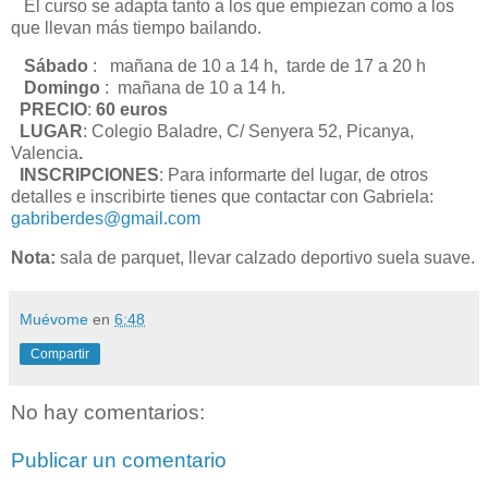
El curso se adapta tanto a los que empiezan como a los
que llevan más tiempo bailando.
Sábado
: mañana de 10 a 14 h, tarde de 17 a 20 h
Domingo
: mañana de 10 a 14 h.
PRECIO
:
60
euros
LUGAR
: Colegio Baladre, C/ Senyera 52, Picanya,
Valencia
.
INSCRIPCIONES
: Para informarte del lugar, de otros
detalles e inscribirte tienes que contactar con Gabriela:
gabriberdes@gmail.com
Nota:
sala de parquet, llevar calzado deportivo suela suave.
Muévome
en
6:48
Compartir
No hay comentarios:
Publicar un comentario